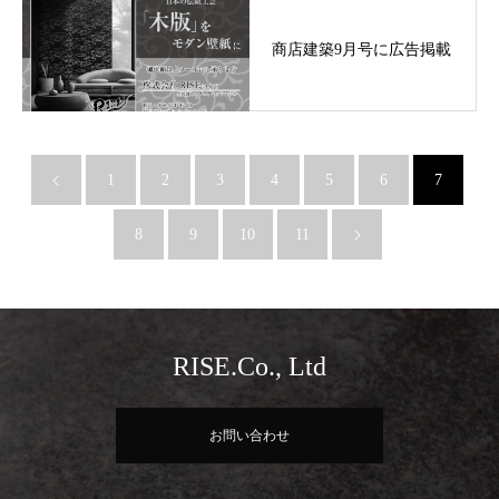
商店建築9月号に広告掲載
1
2
3
4
5
6
7
8
9
10
11
RISE.Co., Ltd
お問い合わせ