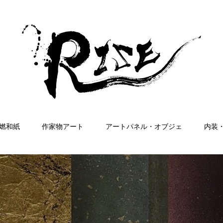
燃和紙
作家物アート
アートパネル・オブジェ
内装