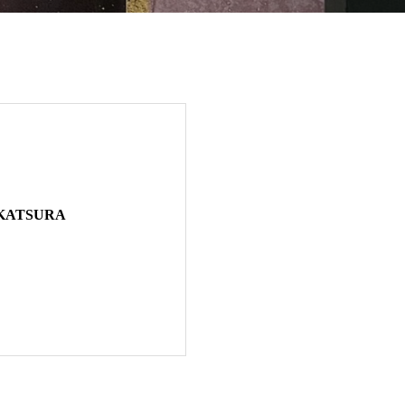
ATSURA