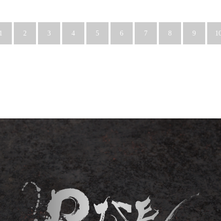
1
2
3
4
5
6
7
8
9
1