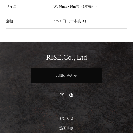
サイズ
W940mm×10m巻（1本売り）
金額
37500円 （⼀本売り）
RISE.Co., Ltd
お問い合わせ
お知らせ
施工事例