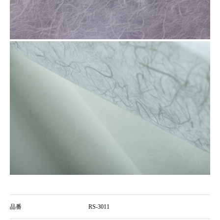
品番
RS-3011