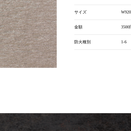
サイズ
W92
金額
350
防火種別
1-6