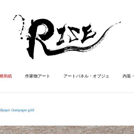
燃和紙
作家物アート
アートパネル・オブジェ
内装
allpaper champagne gold