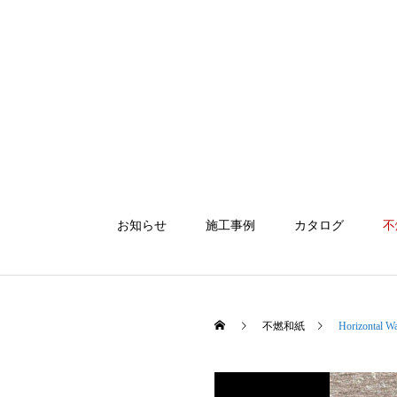
お知らせ
施工事例
カタログ
不
不燃和紙
Horizontal W