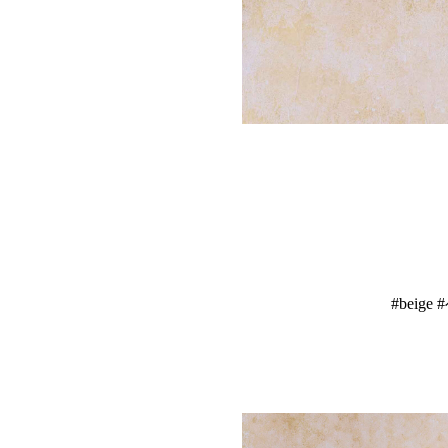
#beig