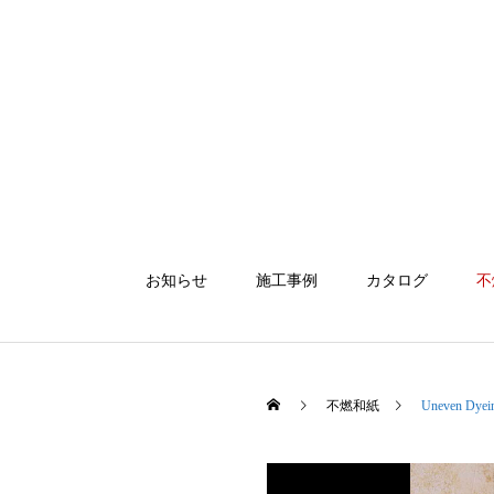
お知らせ
施工事例
カタログ
不
不燃和紙
Uneven Dyein