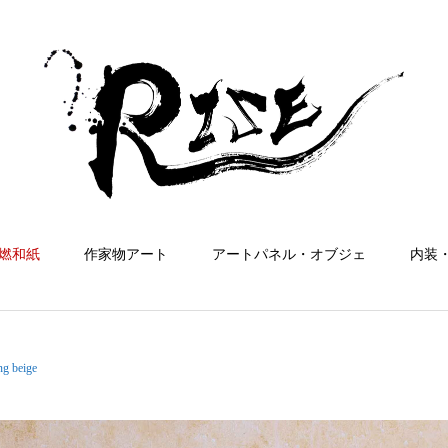
燃和紙
作家物アート
アートパネル・オブジェ
内装
g beige