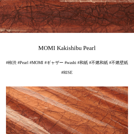
MOMI Kakishibu Pearl
#柿渋 #Pearl #MOMI #ギャザー #washi #和紙 #不燃和紙 #不燃壁紙
#RISE