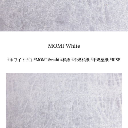
MOMI White
#ホワイト #白 #MOMI #washi #和紙 #不燃和紙 #不燃壁紙 #RISE