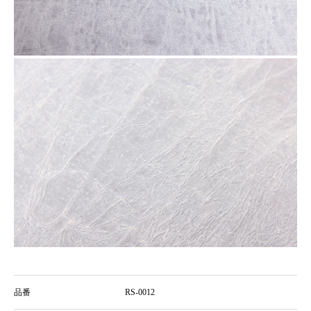
品番
RS-0012