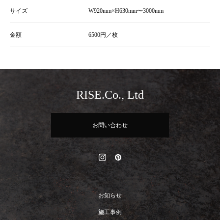
サイズ
W920mm×H630mm〜3000mm
金額
6500円／枚
RISE.Co., Ltd
お問い合わせ
お知らせ
施工事例